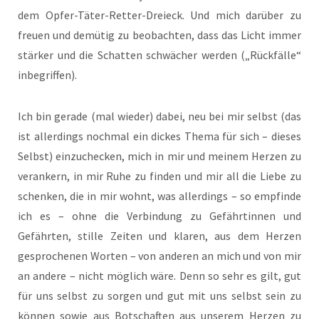
dem Opfer-Täter-Retter-Dreieck. Und mich darüber zu
freuen und demütig zu beobachten, dass das Licht immer
stärker und die Schatten schwächer werden („Rückfälle“
inbegriffen).
Ich bin gerade (mal wieder) dabei, neu bei mir selbst (das
ist allerdings nochmal ein dickes Thema für sich – dieses
Selbst) einzuchecken, mich in mir und meinem Herzen zu
verankern, in mir Ruhe zu finden und mir all die Liebe zu
schenken, die in mir wohnt, was allerdings – so empfinde
ich es – ohne die Verbindung zu Gefährtinnen und
Gefährten, stille Zeiten und klaren, aus dem Herzen
gesprochenen Worten – von anderen an mich und von mir
an andere – nicht möglich wäre. Denn so sehr es gilt, gut
für uns selbst zu sorgen und gut mit uns selbst sein zu
können sowie aus Botschaften aus unserem Herzen zu