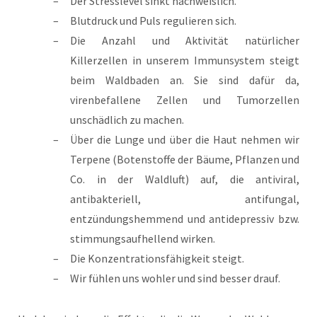
Der Stresslevel sinkt nachweislich.
Blutdruck und Puls regulieren sich.
Die Anzahl und Aktivität natürlicher
Killerzellen in unserem Immunsystem steigt
beim Waldbaden an. Sie sind dafür da,
virenbefallene Zellen und Tumorzellen
unschädlich zu machen.
Über die Lunge und über die Haut nehmen wir
Terpene (Botenstoffe der Bäume, Pflanzen und
Co. in der Waldluft) auf, die antiviral,
antibakteriell, antifungal,
entzündungshemmend und antidepressiv bzw.
stimmungsaufhellend wirken.
Die Konzentrationsfähigkeit steigt.
Wir fühlen uns wohler und sind besser drauf.