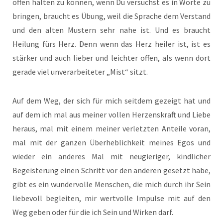
offen halten zu können, wenn Du versuchst es in Worte zu
bringen, braucht es Übung, weil die Sprache dem Verstand
und den alten Mustern sehr nahe ist. Und es braucht
Heilung fürs Herz. Denn wenn das Herz heiler ist, ist es
stärker und auch lieber und leichter offen, als wenn dort
gerade viel unverarbeiteter „Mist“ sitzt.
Auf dem Weg, der sich für mich seitdem gezeigt hat und
auf dem ich mal aus meiner vollen Herzenskraft und Liebe
heraus, mal mit einem meiner verletzten Anteile voran,
mal mit der ganzen Überheblichkeit meines Egos und
wieder ein anderes Mal mit neugieriger, kindlicher
Begeisterung einen Schritt vor den anderen gesetzt habe,
gibt es ein wundervolle Menschen, die mich durch ihr Sein
liebevoll begleiten, mir wertvolle Impulse mit auf den
Weg geben oder für die ich Sein und Wirken darf.