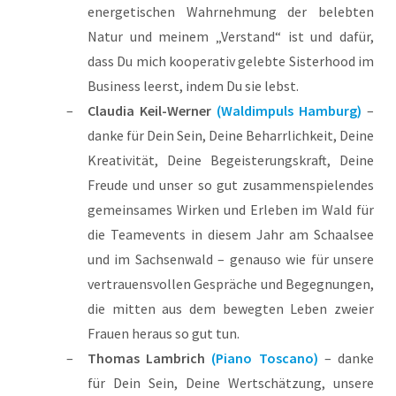
energetischen Wahrnehmung der belebten
Natur und meinem „Verstand“ ist und dafür,
dass Du mich kooperativ gelebte Sisterhood im
Business leerst, indem Du sie lebst.
Claudia Keil-Werner
(Waldimpuls Hamburg)
–
danke für Dein Sein, Deine Beharrlichkeit, Deine
Kreativität, Deine Begeisterungskraft, Deine
Freude und unser so gut zusammenspielendes
gemeinsames Wirken und Erleben im Wald für
die Teamevents in diesem Jahr am Schaalsee
und im Sachsenwald – genauso wie für unsere
vertrauensvollen Gespräche und Begegnungen,
die mitten aus dem bewegten Leben zweier
Frauen heraus so gut tun.
Thomas Lambrich
(Piano Toscano)
– danke
für Dein Sein, Deine Wertschätzung, unsere