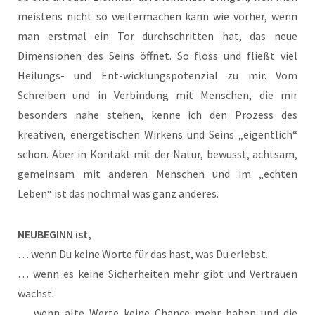
meistens nicht so weitermachen kann wie vorher, wenn
man erstmal ein Tor durchschritten hat, das neue
Dimensionen des Seins öffnet. So floss und fließt viel
Heilungs- und Ent-wicklungspotenzial zu mir. Vom
Schreiben und in Verbindung mit Menschen, die mir
besonders nahe stehen, kenne ich den Prozess des
kreativen, energetischen Wirkens und Seins „eigentlich“
schon. Aber in Kontakt mit der Natur, bewusst, achtsam,
gemeinsam mit anderen Menschen und im „echten
Leben“ ist das nochmal was ganz anderes.
NEUBEGINN ist,
… wenn Du keine Worte für das hast, was Du erlebst.
… wenn es keine Sicherheiten mehr gibt und Vertrauen
wächst.
… wenn alte Werte keine Chance mehr haben und die