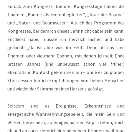
Zurück zum Kongress: Die drei Kongresstage haben die
Themen „Bäume als Seelenbegleiter“, „Kraft der Bäume“
und „Natur- und Baumwesen“. Als ich das Programm des
Kongresses, bei dem ich dieses Jahr nicht dabei sein kann,
entdeckt habe, musste ich herzlich lachen und habe
gedacht: „Da ist aber was im Feld.“ Denn all das sind
Themen oder vielmehr Ebenen, mit denen ich seit Ende
letzten Jahres (und unbewusst schon viel früher)
ebenfalls in Kontakt gekommen bin – ohne es zu planen.
Stattdessen bin ich Empfehlungen von lieben Menschen
und wieder der Stimme meines Herzens gefolgt.
Seitdem sind es Ereignisse, Erkenntnisse und
energetische Wahrnehmungsebenen, die mein Sein und
Wirken bereichern, so einiges auf den Kopf stellen, mich
ab und an auch ziemlich durcheinander bringen, weil man