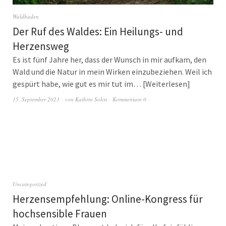
Waldbaden
Der Ruf des Waldes: Ein Heilungs- und
Herzensweg
Es ist fünf Jahre her, dass der Wunsch in mir aufkam, den
Wald und die Natur in mein Wirken einzubeziehen. Weil ich
gespürt habe, wie gut es mir tut im…
Weiterlesen
15. September 2023
von
Kathrin Sohst
Kommentare 0
Uncategorized
Herzensempfehlung: Online-Kongress für
hochsensible Frauen