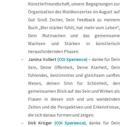
Künstlerfreundschaft, unsere Begegnungen zur
Organisation des Waldkonzertes im August auf
Gut Groß Zecher, Dein Feedback zu meinem
Buch „Wer stärker fühlt, hat mehr vom Leben“,
Dein Mutmachen und das gemeinsame
Wachsen und Stärken in künstlerisch
herausfordernden Phasen.
Janina Vollert
(COI Xperience)
– danke für Dein
Sein, Deine Offenheit, Deine Klarheit, Dein
fühlendes, bestimmtes und gleichsam sanftes
Wesen, deinen Sinn für Schönheit, den
gemeinsamen Blick auf das Sein und Wirken als
Frauen in diesen sich und uns wandelnden
Zeiten und die Perspektiven und Erkenntnisse,
die sich daraus formen und zeigen.
Dirk Kröger
(COI Xperience)
,
danke für Dein