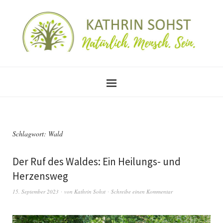
Schlagwort:
Wald
Der Ruf des Waldes: Ein Heilungs- und
Herzensweg
15. September 2023
von
Kathrin Sohst
Schreibe einen Kommentar