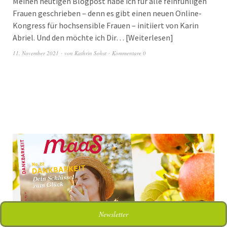
Meinen heutigen Blogpost habe ich für alle feinfühligen
Frauen geschrieben – denn es gibt einen neuen Online-
Kongress für hochsensible Frauen – initiiert von Karin
Abriel. Und den möchte ich Dir…
Weiterlesen
11. November 2021
von
Kathrin Sohst
Kommentare 0
Newsletter