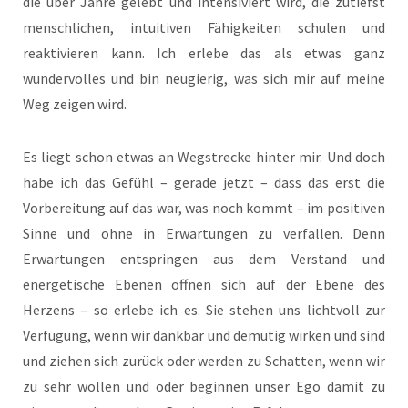
die über Jahre gelebt und intensiviert wird, die zutiefst
menschlichen, intuitiven Fähigkeiten schulen und
reaktivieren kann. Ich erlebe das als etwas ganz
wundervolles und bin neugierig, was sich mir auf meine
Weg zeigen wird.
Es liegt schon etwas an Wegstrecke hinter mir. Und doch
habe ich das Gefühl – gerade jetzt – dass das erst die
Vorbereitung auf das war, was noch kommt – im positiven
Sinne und ohne in Erwartungen zu verfallen. Denn
Erwartungen entspringen aus dem Verstand und
energetische Ebenen öffnen sich auf der Ebene des
Herzens – so erlebe ich es. Sie stehen uns lichtvoll zur
Verfügung, wenn wir dankbar und demütig wirken und sind
und ziehen sich zurück oder werden zu Schatten, wenn wir
zu sehr wollen und oder beginnen unser Ego damit zu