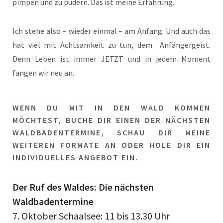
pimpen und zu pudern. Das ist meine Erfahrung.
Ich stehe also – wieder einmal – am Anfang. Und auch das
hat viel mit Achtsamkeit zu tun, dem Anfängergeist.
Denn Leben ist immer JETZT und in jedem Moment
fangen wir neu an.
WENN DU MIT IN DEN WALD KOMMEN
MÖCHTEST, BUCHE DIR EINEN DER NÄCHSTEN
WALDBADENTERMINE, SCHAU DIR MEINE
WEITEREN FORMATE AN ODER HOLE DIR EIN
INDIVIDUELLES ANGEBOT EIN.
Der Ruf des Waldes: Die nächsten
Waldbadentermine
7. Oktober Schaalsee: 11 bis 13.30 Uhr