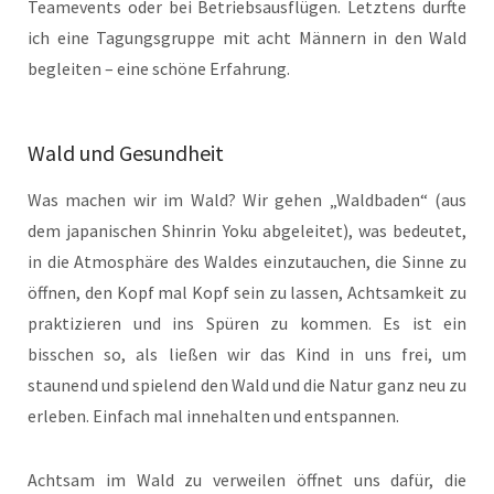
Teamevents oder bei Betriebsausflügen. Letztens durfte
ich eine Tagungsgruppe mit acht Männern in den Wald
begleiten – eine schöne Erfahrung.
Wald und Gesundheit
Was machen wir im Wald? Wir gehen „Waldbaden“ (aus
dem japanischen Shinrin Yoku abgeleitet), was bedeutet,
in die Atmosphäre des Waldes einzutauchen, die Sinne zu
öffnen, den Kopf mal Kopf sein zu lassen, Achtsamkeit zu
praktizieren und ins Spüren zu kommen. Es ist ein
bisschen so, als ließen wir das Kind in uns frei, um
staunend und spielend den Wald und die Natur ganz neu zu
erleben. Einfach mal innehalten und entspannen.
Achtsam im Wald zu verweilen öffnet uns dafür, die