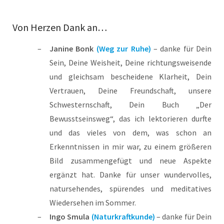
Von Herzen Dank an…
Janine Bonk
(Weg zur Ruhe)
– danke für Dein
Sein, Deine Weisheit, Deine richtungsweisende
und gleichsam bescheidene Klarheit, Dein
Vertrauen, Deine Freundschaft, unsere
Schwesternschaft, Dein Buch „Der
Bewusstseinsweg“, das ich lektorieren durfte
und das vieles von dem, was schon an
Erkenntnissen in mir war, zu einem größeren
Bild zusammengefügt und neue Aspekte
ergänzt hat. Danke für unser wundervolles,
natursehendes, spürendes und meditatives
Wiedersehen im Sommer.
Ingo Smula
(Naturkraftkunde)
– danke für Dein