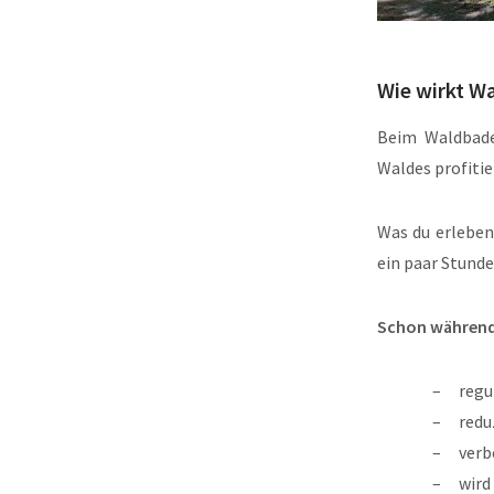
Wie wirkt W
Beim Waldbade
Waldes profitie
Was du erleben
ein paar Stund
Schon während
regu
redu
verb
wird