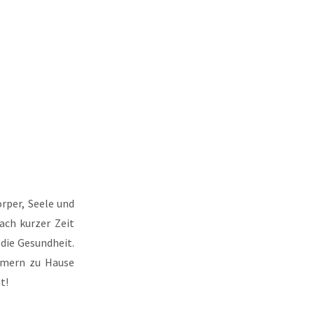
rper, Seele und
ach kurzer Zeit
die Gesundheit.
mmern zu Hause
t!