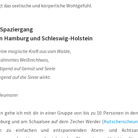
gt das seelische und körperliche Wohlgefühl.
n Spaziergang
n Hamburg und Schleswig-Holstein
eine magische Kraft aus vom Walde,
estimmtes Weißnichtwas,
ftigend auf Gemüt und Seele
gend auf die Sinne wirkt.
 Neumann
 gehe ich mit dir in einer Gruppe von bis zu 10 Personen in den
burg und am Schaalsee auf dem Zecher Werder (
Kutscherscheun
h zu einfachen und entspannenden Atem- und Achtsam