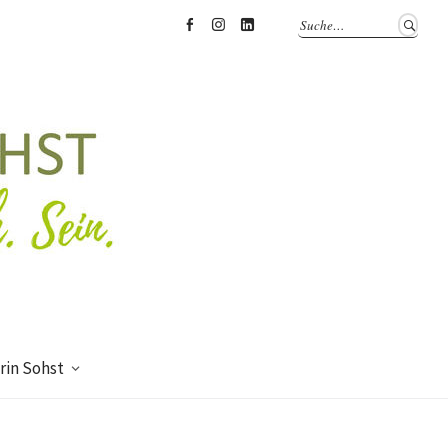
Facebook
Instagram
LinkedIn
rin Sohst