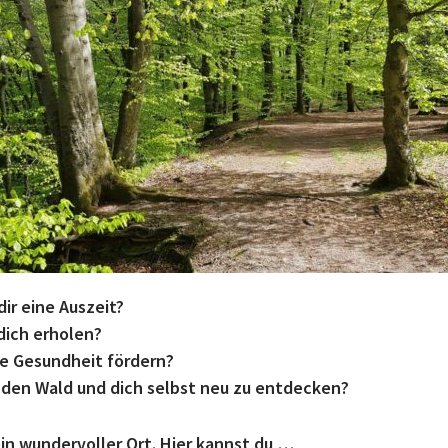
ir eine Auszeit?
dich erholen?
ne Gesundheit fördern?
 den Wald und dich selbst neu zu entdecken?
ein wundervoller Ort. Hier kannst du …