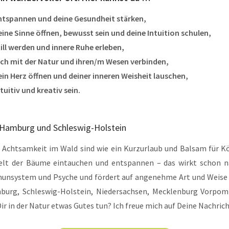
tspannen und deine Gesundheit stärken
,
eine
Sinne öffnen,
bewusst sein und deine
Intuition schulen,
ill werden und innere Ruhe erleben,
ch mit der Natur und ihren/m Wesen verbinden,
in Herz öffnen und deiner inneren Weisheit lauschen,
tuitiv und kreativ sein.
 Hamburg und Schleswig-Holstein
Achtsamkeit im Wald sind wie ein Kurzurlaub und Balsam für Kö
Welt der Bäume eintauchen und entspannen – das wirkt schon n
munsystem und Psyche und fördert auf angenehme Art und Weise 
mburg, Schleswig-Holstein, Niedersachsen, Mecklenburg Vorpo
r in der Natur etwas Gutes tun? Ich freue mich auf Deine Nachrich