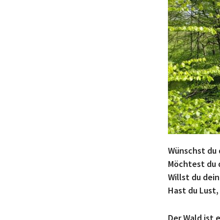
Wünschst du d
Möchtest du 
Willst du dei
Hast du Lust,
Der Wald ist 