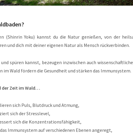
aldbaden?
n (Shinrin Yoku) kannst du die Natur genießen, von der heils
ren und dich mit deiner eigenen Natur als Mensch rückverbinden.
 und spüren kannst, bezeugen inzwischen auch wissenschaftliche
en im Wald fördern die Gesundheit und stärken das Immunsystem.
 der Zeit im Wald…
lieren sich Puls, Blutdruck und Atmung,
ziert sich der Stresslevel,
essert sich die Konzentrationsfähigkeit,
 das Immunsystem auf verschiedenen Ebenen angeregt,