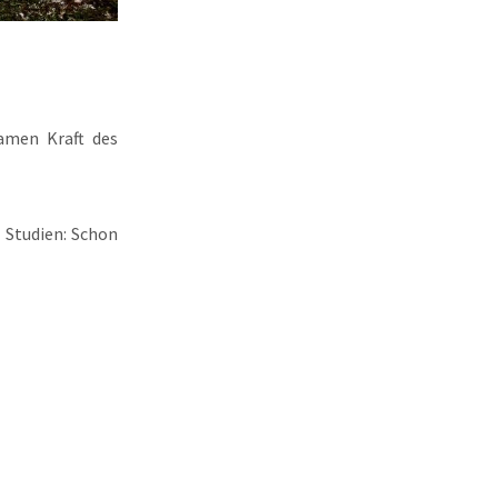
amen Kraft des
 Studien: Schon