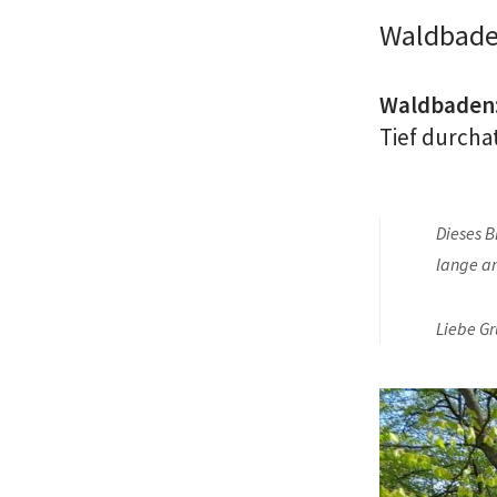
Waldbade
Waldbaden:
Tief durch
Dieses B
lange a
Liebe G