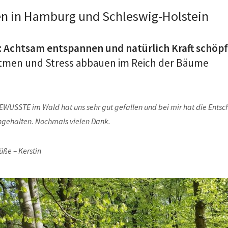
n in Hamburg und Schleswig-Holstein
 Achtsam entspannen und natürlich Kraft schöp
atmen und Stress abbauen im Reich der Bäume
EWUSSTE im Wald hat uns sehr gut gefallen und bei mir hat die Ents
ngehalten. Nochmals vielen Dank.
rüße –
Kerstin