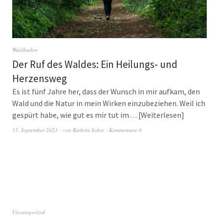
Waldbaden
Der Ruf des Waldes: Ein Heilungs- und
Herzensweg
Es ist fünf Jahre her, dass der Wunsch in mir aufkam, den
Wald und die Natur in mein Wirken einzubeziehen. Weil ich
gespürt habe, wie gut es mir tut im…
Weiterlesen
15. September 2023
von
Kathrin Sohst
Kommentare 0
Uncategorized