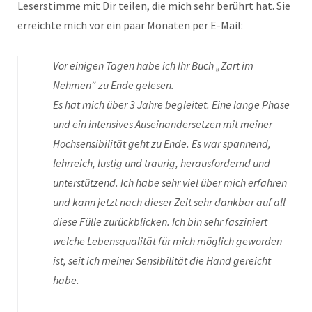
Leserstimme mit Dir teilen, die mich sehr berührt hat. Sie
erreichte mich vor ein paar Monaten per E-Mail:
Vor einigen Tagen habe ich Ihr Buch „Zart im
Nehmen“ zu Ende gelesen.
Es hat mich über 3 Jahre begleitet. Eine lange Phase
und ein intensives Auseinandersetzen mit meiner
Hochsensibilität geht zu Ende. Es war spannend,
lehrreich, lustig und traurig, herausfordernd und
unterstützend. Ich habe sehr viel über mich erfahren
und kann jetzt nach dieser Zeit sehr dankbar auf all
diese Fülle zurückblicken. Ich bin sehr fasziniert
welche Lebensqualität für mich möglich geworden
ist, seit ich meiner Sensibilität die Hand gereicht
habe.