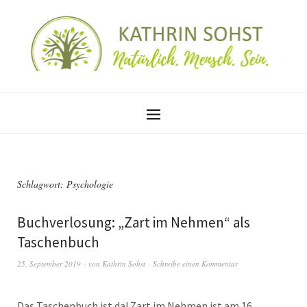
Schlagwort:
Psychologie
Buchverlosung: „Zart im Nehmen“ als
Taschenbuch
25. September 2019
von
Kathrin Sohst
Schreibe einen Kommentar
Das Taschenbuch ist da! Zart im Nehmen ist am 16.