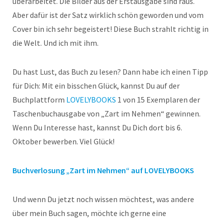
überarbeitet. Die Bilder aus der Erstausgabe sind raus.
Aber dafür ist der Satz wirklich schön geworden und vom
Cover bin ich sehr begeistert! Diese Buch strahlt richtig in
die Welt. Und ich mit ihm.
Du hast Lust, das Buch zu lesen? Dann habe ich einen Tipp
für Dich: Mit ein bisschen Glück, kannst Du auf der
Buchplattform
LOVELYBOOKS
1 von 15 Exemplaren der
Taschenbuchausgabe von „Zart im Nehmen“ gewinnen.
Wenn Du Interesse hast, kannst Du Dich dort bis 6.
Oktober bewerben. Viel Glück!
Buchverlosung „Zart im Nehmen“ auf LOVELYBOOKS
Und wenn Du jetzt noch wissen möchtest, was andere
über mein Buch sagen, möchte ich gerne eine